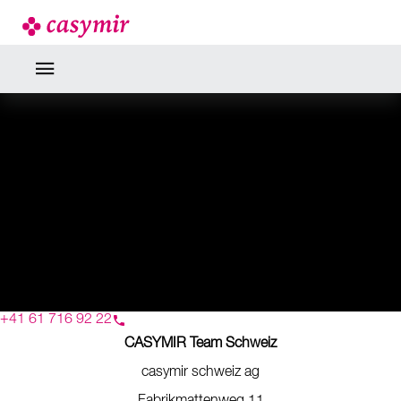
NEWS
CASYMIR ERP SOFTWARE
+41 61 716 92 22
CASYMIR Team Schweiz
casymir schweiz ag