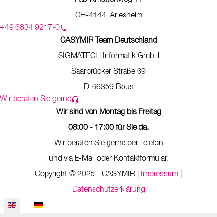
Fabrikmattenweg 11
CH-4144 Arlesheim
+49 6834 9217-0
CASYMIR Team Deutschland
SIGMATECH Informatik GmbH
Saarbrücker Straße 69
D-66359 Bous
Wir beraten Sie gerne
Wir sind von Montag bis Freitag
08:00 - 17:00 für Sie da.
Wir beraten Sie gerne per Telefon
und via E-Mail oder Kontaktformular.
Copyright © 2025 - CASYMIR
| Impressum
|
Datenschutzerklärung
Select your language