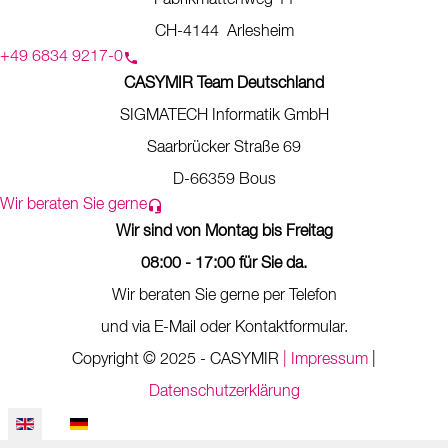
Fabrikmattenweg 11
CH-4144 Arlesheim
+49 6834 9217-0
CASYMIR Team Deutschland
SIGMATECH Informatik GmbH
Saarbrücker Straße 69
D-66359 Bous
Wir beraten Sie gerne
Wir sind von Montag bis Freitag
08:00 - 17:00 für Sie da.
Wir beraten Sie gerne per Telefon
und via E-Mail oder Kontaktformular.
Copyright © 2025 - CASYMIR
| Impressum
|
Datenschutzerklärung
Select your language