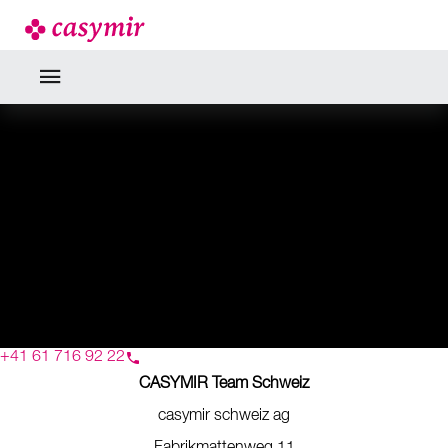
NEWS
VERMICELLES BRAND AG
+41 61 716 92 22
CASYMIR Team Schweiz
casymir schweiz ag