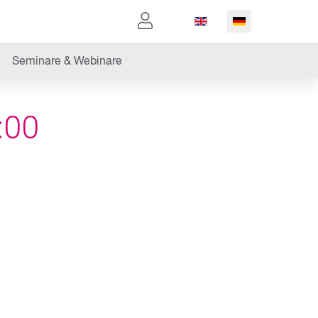
Sprache auswählen
E
Seminare & Webinare
:00