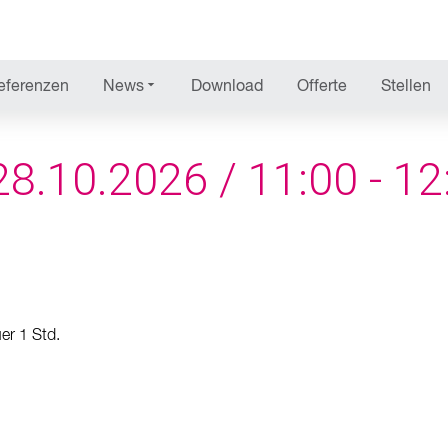
SEMINARE & WEBINAR
eferenzen
News
Download
Offerte
Stellen
.10.2026 / 11:00 - 12
er 1 Std.