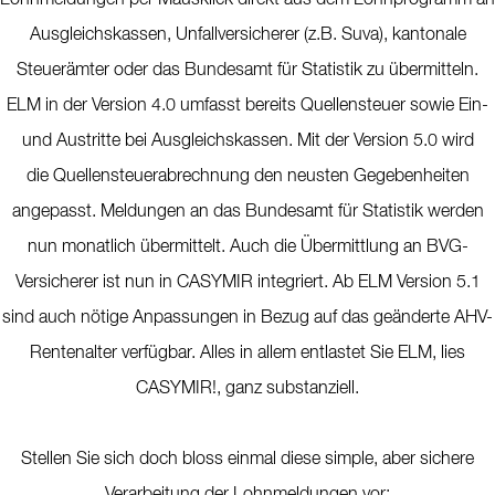
Lohnmeldungen per Mausklick direkt aus dem Lohnprogramm an
Ausgleichskassen, Unfallversicherer (z.B. Suva), kantonale
Steuerämter oder das Bundesamt für Statistik zu übermitteln.
ELM in der Version 4.0 umfasst bereits Quellensteuer sowie Ein-
und Austritte bei Ausgleichskassen. Mit der Version 5.0 wird
die Quellensteuerabrechnung den neusten Gegebenheiten
angepasst. Meldungen an das Bundesamt für Statistik werden
nun monatlich übermittelt. Auch die Übermittlung an BVG-
Versicherer ist nun in CASYMIR integriert. Ab ELM Version 5.1
sind auch nötige Anpassungen in Bezug auf das geänderte AHV-
Rentenalter verfügbar. Alles in allem entlastet Sie ELM, lies
CASYMIR!, ganz substanziell.
Stellen Sie sich doch bloss einmal diese simple, aber sichere