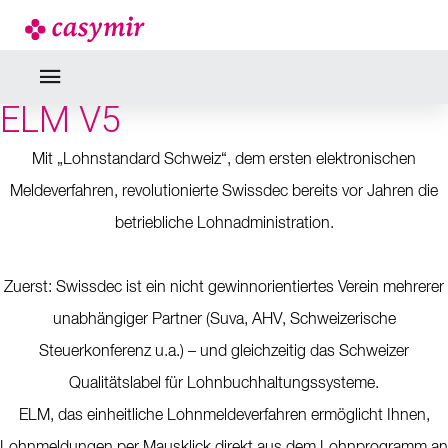
NEWS
KOSTENSENKUNG DANK
ELM V5
Mit „Lohnstandard Schweiz“, dem ersten elektronischen
Meldeverfahren, revolutionierte Swissdec bereits vor Jahren die
betriebliche Lohn­administration.
Zuerst: Swissdec ist ein nicht gewinnorientiertes Verein mehrerer
unabhängiger Partner (Suva, AHV, Schweizerische
Steuerkonferenz u.a.) – und gleichzeitig das Schweizer
Qualitätslabel für Lohnbuchhaltungssysteme.
ELM, das einheitliche Lohnmeldeverfahren ermöglicht Ihnen,