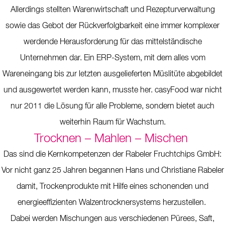
Allerdings stellten Warenwirtschaft und Rezepturverwaltung
sowie das Gebot der Rückverfolgbarkeit eine immer komplexer
werdende Herausforderung für das mittelständische
Unternehmen dar. Ein ERP-System, mit dem alles vom
Wareneingang bis zur letzten ausgelieferten Müslitüte abgebildet
und ausgewertet werden kann, musste her. casyFood war nicht
nur 2011 die Lösung für alle Probleme, sondern bietet auch
weiterhin Raum für Wachstum.
Trocknen – Mahlen – Mischen
Das sind die Kernkompetenzen der Rabeler Fruchtchips GmbH:
Vor nicht ganz 25 Jahren begannen Hans und Christiane Rabeler
damit, Trockenprodukte mit Hilfe eines schonenden und
energieeffizienten Walzentrocknersystems herzustellen.
Dabei werden Mischungen aus verschiedenen Pürees, Saft,