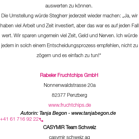
auswerten zu können.
Die Umstellung würde Stegherr jederzeit wieder machen: „Ja, wir
haben viel Arbeit und Zeit investiert, aber das war es auf jeden Fall
wert. Wir sparen ungemein viel Zeit, Geld und Nerven. Ich würde
jedem in solch einem Entscheidungsprozess empfehlen, nicht zu
zögern und es einfach zu tun!“
Rabeler Fruchtchips GmbH
Nonnenwaldstrasse 20a
82377 Penzberg
www.fruchtchips.de
Autorin: Tanja Begon - www.tanjabegon.de
+41 61 716 92 22
CASYMIR Team Schweiz
casymir schweiz ag