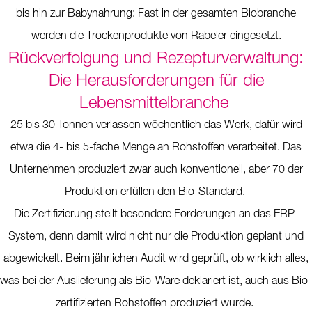
bis hin zur Babynahrung: Fast in der gesamten Biobranche
werden die Trockenprodukte von Rabeler eingesetzt.
Rückverfolgung und Rezepturverwaltung:
Die Herausforderungen für die
Lebensmittelbranche
25 bis 30 Tonnen verlassen wöchentlich das Werk, dafür wird
etwa die 4- bis 5-fache Menge an Rohstoffen verarbeitet. Das
Unternehmen produziert zwar auch konventionell, aber 70 der
Produktion erfüllen den Bio-Standard.
Die Zertifizierung stellt besondere Forderungen an das ERP-
System, denn damit wird nicht nur die Produktion geplant und
abgewickelt. Beim jährlichen Audit wird geprüft, ob wirklich alles,
was bei der Auslieferung als Bio-Ware deklariert ist, auch aus Bio-
zertifizierten Rohstoffen produziert wurde.